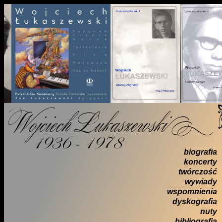
biografia
koncerty
twórczość
wywiady
wspomnienia
dyskografia
nuty
bibliografia