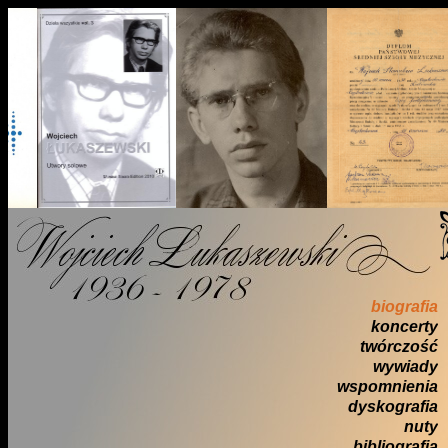
biografia
koncerty
twórczość
wywiady
wspomnienia
dyskografia
nuty
bibliografia