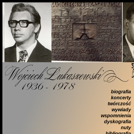
biografia
koncerty
twórczość
wywiady
wspomnienia
dyskografia
nuty
bibliografia